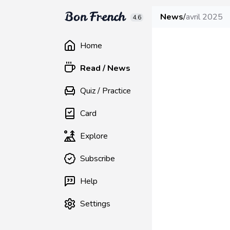
News
/
avril 2025
4.6
Home
Read / News
Quiz / Practice
Card
Explore
Subscribe
Help
Settings